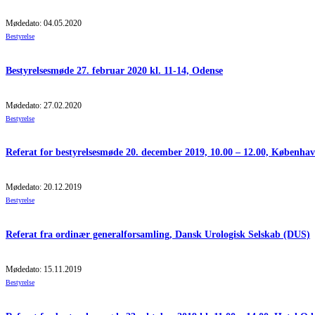
Mødedato: 04.05.2020
Bestyrelse
Bestyrelsesmøde 27. februar 2020 kl. 11-14, Odense
Mødedato: 27.02.2020
Bestyrelse
Referat for bestyrelsesmøde 20. december 2019, 10.00 – 12.00, Københa
Mødedato: 20.12.2019
Bestyrelse
Referat fra ordinær generalforsamling, Dansk Urologisk Selskab (DUS)
Mødedato: 15.11.2019
Bestyrelse