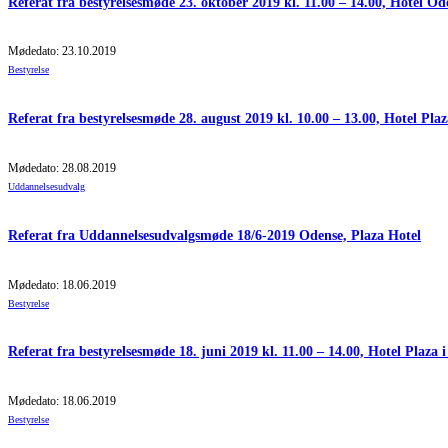
Referat fra bestyrelsesmøde 23. oktober 2019 kl. 11.00 – 14.00, Hotel O
Mødedato: 23.10.2019
Bestyrelse
Referat fra bestyrelsesmøde 28. august 2019 kl. 10.00 – 13.00, Hotel Pla
Mødedato: 28.08.2019
Uddannelsesudvalg
Referat fra Uddannelsesudvalgsmøde 18/6-2019 Odense, Plaza Hotel
Mødedato: 18.06.2019
Bestyrelse
Referat fra bestyrelsesmøde 18. juni 2019 kl. 11.00 – 14.00, Hotel Plaza 
Mødedato: 18.06.2019
Bestyrelse