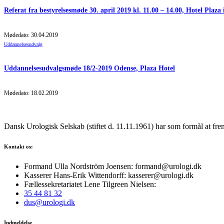
Referat fra bestyrelsesmøde 30. april 2019 kl. 11.00 – 14.00, Hotel Plaza
Mødedato: 30.04.2019
Uddannelsesudvalg
Uddannelsesudvalgsmøde 18/2-2019 Odense, Plaza Hotel
Mødedato: 18.02.2019
Dansk Urologisk Selskab (stiftet d. 11.11.1961) har som formål at fre
Kontakt os:
Formand Ulla Nordström Joensen: formand@urologi.dk
Kasserer Hans-Erik Wittendorff: kasserer@urologi.dk
Fællessekretariatet Lene Tilgreen Nielsen:
35 44 81 32
dus@urologi.dk
Indmeldelse