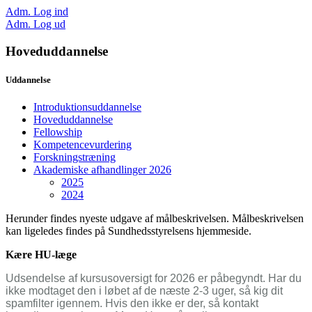
Adm. Log ind
Adm. Log ud
Hoveduddannelse
Uddannelse
Introduktionsuddannelse
Hoveduddannelse
Fellowship
Kompetencevurdering
Forskningstræning
Akademiske afhandlinger 2026
2025
2024
Herunder findes nyeste udgave af målbeskrivelsen. Målbeskrivelsen
kan ligeledes findes på Sundhedsstyrelsens hjemmeside.
Kære HU-læge
Udsendelse af kursusoversigt for 2026 er påbegyndt. Har du
ikke modtaget den i løbet af de næste 2-3 uger, så kig dit
spamfilter igennem. Hvis den ikke er der, så kontakt