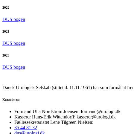
2022
DUS bogen
2021
DUS bogen
2020
DUS bogen
Dansk Urologisk Selskab (stiftet d. 11.11.1961) har som formål at fre
Kontakt os:
Formand Ulla Nordström Joensen: formand@urologi.dk
Kasserer Hans-Erik Wittendorff: kasserer@urologi.dk
Fællessekretariatet Lene Tilgreen Nielsen:
35 44 81 32
dus@urologi.dk