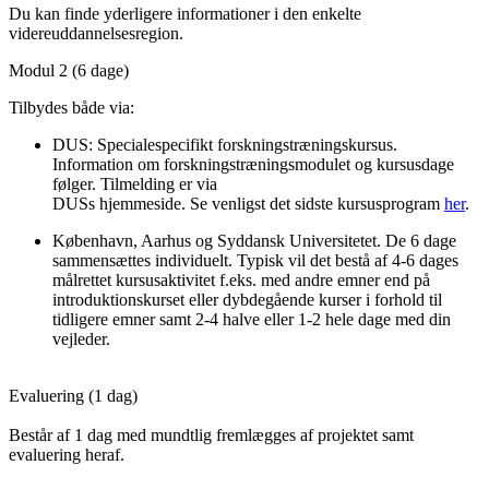
Du kan finde yderligere informationer i den enkelte
videreuddannelsesregion.
Modul 2 (6 dage)
Tilbydes både via:
DUS: Specialespecifikt forskningstræningskursus.
Information om forskningstræningsmodulet og kursusdage
følger. Tilmelding er via
DUSs hjemmeside. Se venligst det sidste kursusprogram
her
.
København, Aarhus og Syddansk Universitetet. De 6 dage
sammensættes individuelt. Typisk vil det bestå af 4-6 dages
målrettet kursusaktivitet f.eks. med andre emner end på
introduktionskurset eller dybdegående kurser i forhold til
tidligere emner samt 2-4 halve eller 1-2 hele dage med din
vejleder.
Evaluering (1 dag)
Består af 1 dag med mundtlig fremlægges af projektet samt
evaluering heraf.