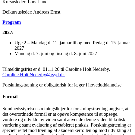
Kursusleder: Lars Lund
Delkursusleder: Andreas Ernst
Program
2027:
Uge 2 – Mandag d. 11. januar til og med fredag d. 15. januar
2027
Mandag d. 7. juni og tirsdag d. 8. juni 2027
Tilmeldingsfrist er d. 01.11.26 til Caroline Holt Nederby,
Caroline.Holt.Nederby@rsyd.dk
Forskningstræning er obligatorisk for læger i hoveduddannelse.
Formål
Sundhedsstyrelsens retningslinjer for forskningstræning angiver, at
det overordnede formål er at opøve kompetence til at opsøge,
vurdere og udvikle ny viden samt anvende denne viden til kritisk
vurdering samt evaluering af etableret praksis. Forskningstræning er
specielt rettet mod træning af akademikerrollen og mod udvikling af