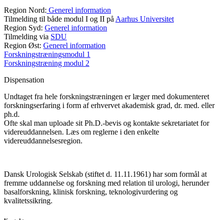
Region Nord:
Generel information
Tilmelding til både modul I og II på
Aarhus Universitet
Region Syd:
Generel information
Tilmelding via
SDU
Region Øst:
Generel information
Forskningstræningsmodul 1
Forskningstræning modul 2
Dispensation
Undtaget fra hele forskningstræningen er læger med dokumenteret
forskningserfaring i form af erhvervet akademisk grad, dr. med. eller
ph.d.
Ofte skal man uploade sit Ph.D.-bevis og kontakte sekretariatet for
videreuddannelsen. Læs om reglerne i den enkelte
videreuddannelsesregion.
Dansk Urologisk Selskab (stiftet d. 11.11.1961) har som formål at
fremme uddannelse og forskning med relation til urologi, herunder
basalforskning, klinisk forskning, teknologivurdering og
kvalitetssikring.