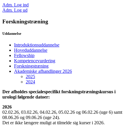
Adm. Log ind
Adm. Log ud
Forskningstræning
Uddannelse
Introduktionsuddannelse
Hoveduddannelse
Fellowship
Kompetencevurdering
Forskningstræning
Akademiske afhandlinger 2026
2025
2024
Der afholdes specialespecifikt forskningstræningskursus i
urologi følgende datoer:
2026
02.02.26, 03.02.26, 04.02.26, 05.02.26 og 06.02.26 (uge 6) samt
08.06.26 og 09.06.26 (uge 24).
Det er ikke længere muligt at tilmelde sig kurser i 2026.