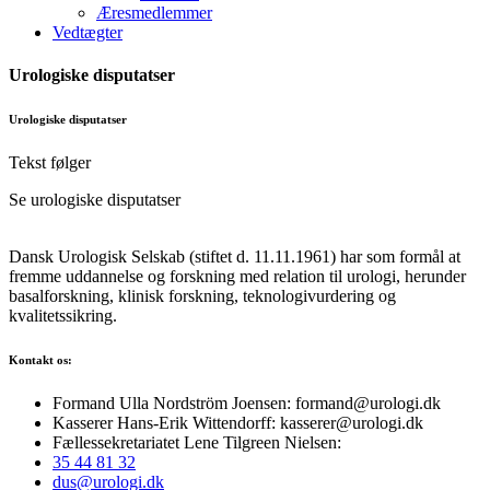
Æresmedlemmer
Vedtægter
Urologiske disputatser
Urologiske disputatser
Tekst følger
Se urologiske disputatser
Dansk Urologisk Selskab (stiftet d. 11.11.1961) har som formål at
fremme uddannelse og forskning med relation til urologi, herunder
basalforskning, klinisk forskning, teknologivurdering og
kvalitetssikring.
Kontakt os:
Formand Ulla Nordström Joensen: formand@urologi.dk
Kasserer Hans-Erik Wittendorff: kasserer@urologi.dk
Fællessekretariatet Lene Tilgreen Nielsen:
35 44 81 32
dus@urologi.dk