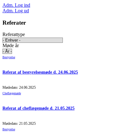
Adm. Log ind
Adm. Log ud
Referater
Referattype
Møde år
Bestyrelse
Referat af bestyrelsesmøde d. 24.06.2025
Mødedato: 24.06.2025
Cheflægemøde
Referat af cheflægemøde d. 21.05.2025
Mødedato: 21.05.2025
Bestyrelse