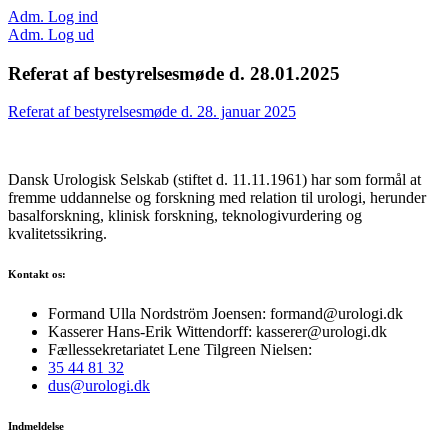
Adm. Log ind
Adm. Log ud
Referat af bestyrelsesmøde d. 28.01.2025
Referat af bestyrelsesmøde d. 28. januar 2025
Dansk Urologisk Selskab (stiftet d. 11.11.1961) har som formål at
fremme uddannelse og forskning med relation til urologi, herunder
basalforskning, klinisk forskning, teknologivurdering og
kvalitetssikring.
Kontakt os:
Formand Ulla Nordström Joensen: formand@urologi.dk
Kasserer Hans-Erik Wittendorff: kasserer@urologi.dk
Fællessekretariatet Lene Tilgreen Nielsen:
35 44 81 32
dus@urologi.dk
Indmeldelse