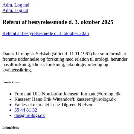
Adm. Log ind
Adm. Log ud
Referat af bestyrelsesmøde d. 3. oktober 2025
Referat af bestyrelsesmøde d. 3. oktober 2025
Dansk Urologisk Selskab (stiftet d. 11.11.1961) har som formål at
fremme uddannelse og forskning med relation til urologi, herunder
basalforskning, klinisk forskning, teknologivurdering og
kvalitetssikring.
Kontakt os:
Formand Ulla Nordström Joensen: formand@urologi.dk
Kasserer Hans-Erik Wittendorff: kasserer@urologi.dk
Fællessekretariatet Lene Tilgreen Nielsen:
35 44 81 32
dus@urologi.dk
Indmeldelse