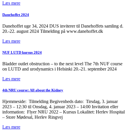
Læs mere
Danehoffet 2024
Danehoffet uge 34, 2024 DUS inviterer til Danehoffets samling d.
20.-22. august 2024 Tilmelding på www.danehoffet.dk
Læs mere
NUF LUTD kursus 2024
Bladder outlet obstruction – to the next level The 7th NUF course
on LUTD and urodynamics i Helsinki 20.-21. september 2024
Læs mere
4th NRU course: All about the Kidney
Hjemmeside: Tilmelding Begivenheds dato: Tirsdag, 3. januar
2023 – 12:30 til Onsdag, 4. januar 2023 – 14:00 Invitation eller
information: Flyer NRU 2022 – Kursus Lokalitet: Herlev Hospital
– Store Mødesal, Herlev Ringvej
Læs mere