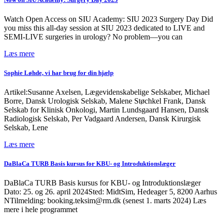
Watch Open Access on SIU Academy: SIU 2023 Surgery Day Did
you miss this all-day session at SIU 2023 dedicated to LIVE and
SEMI-LIVE surgeries in urology? No problem—you can
Læs mere
Sophie Løhde, vi har brug for din hjælp
Artikel:Susanne Axelsen, Lægevidenskabelige Selskaber, Michael
Borre, Dansk Urologisk Selskab, Malene Støchkel Frank, Dansk
Selskab for Klinisk Onkologi, Martin Lundsgaard Hansen, Dansk
Radiologisk Selskab, Per Vadgaard Andersen, Dansk Kirurgisk
Selskab, Lene
Læs mere
DaBlaCa TURB Basis kursus for KBU- og Introduktionslæger
DaBlaCa TURB Basis kursus for KBU- og Introduktionslæger
Dato: 25. og 26. april 2024Sted: MidtSim, Hedeager 5, 8200 Aarhus
NTilmelding: booking.teksim@rm.dk (senest 1. marts 2024) Læs
mere i hele programmet