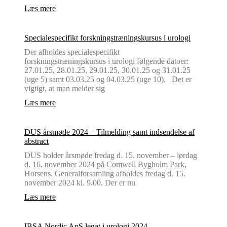
Læs mere
Specialespecifikt forskningstræningskursus i urologi
Der afholdes specialespecifikt
forskningstræningskursus i urologi følgende datoer:
27.01.25, 28.01.25, 29.01.25, 30.01.25 og 31.01.25
(uge 5) samt 03.03.25 og 04.03.25 (uge 10). Det er
vigtigt, at man melder sig
Læs mere
DUS årsmøde 2024 – Tilmelding samt indsendelse af
abstract
DUS holder årsmøde fredag d. 15. november – lørdag
d. 16. november 2024 på Comwell Bygholm Park,
Horsens. Generalforsamling afholdes fredag d. 15.
november 2024 kl. 9.00. Der er nu
Læs mere
IBSA Nordic ApS legat i urologi 2024