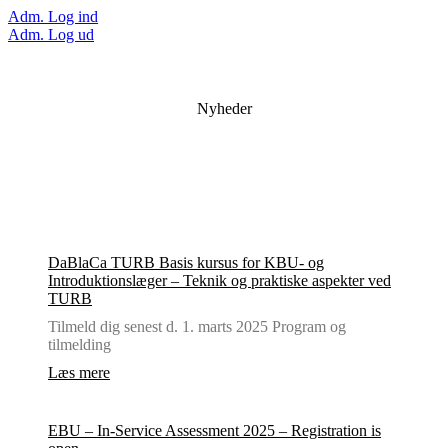
Adm. Log ind
Adm. Log ud
Nyheder
DaBlaCa TURB Basis kursus for KBU- og
Introduktionslæger – Teknik og praktiske aspekter ved
TURB
Tilmeld dig senest d. 1. marts 2025 Program og
tilmelding
Læs mere
EBU – In-Service Assessment 2025 – Registration is