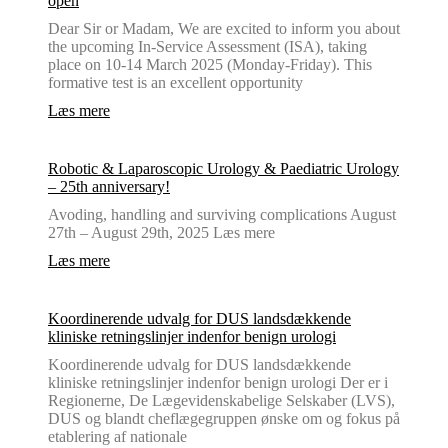
open
Dear Sir or Madam, We are excited to inform you about
the upcoming In-Service Assessment (ISA), taking
place on 10-14 March 2025 (Monday-Friday). This
formative test is an excellent opportunity
Læs mere
Robotic & Laparoscopic Urology & Paediatric Urology
– 25th anniversary!
Avoding, handling and surviving complications August
27th – August 29th, 2025 Læs mere
Læs mere
Koordinerende udvalg for DUS landsdækkende
kliniske retningslinjer indenfor benign urologi
Koordinerende udvalg for DUS landsdækkende
kliniske retningslinjer indenfor benign urologi Der er i
Regionerne, De Lægevidenskabelige Selskaber (LVS),
DUS og blandt cheflægegruppen ønske om og fokus på
etablering af nationale