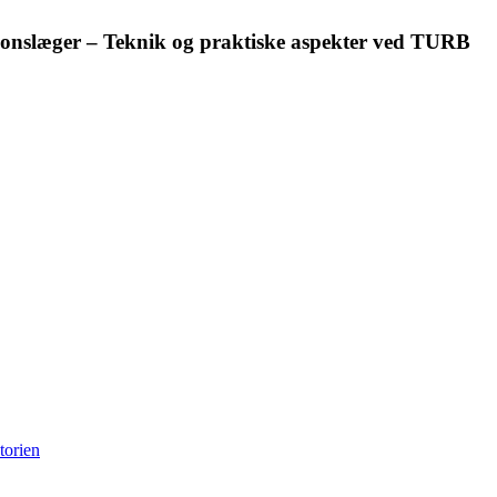
onslæger – Teknik og praktiske aspekter ved TURB
orien