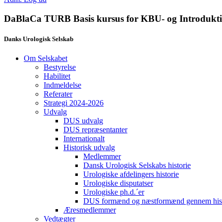
DaBlaCa TURB Basis kursus for KBU- og Introdukti
Danks Urologisk Selskab
Om Selskabet
Bestyrelse
Habilitet
Indmeldelse
Referater
Strategi 2024-2026
Udvalg
DUS udvalg
DUS repræsentanter
Internationalt
Historisk udvalg
Medlemmer
Dansk Urologisk Selskabs historie
Urologiske afdelingers historie
Urologiske disputatser
Urologiske ph.d.´er
DUS formænd og næstformænd gennem hist
Æresmedlemmer
Vedtægter