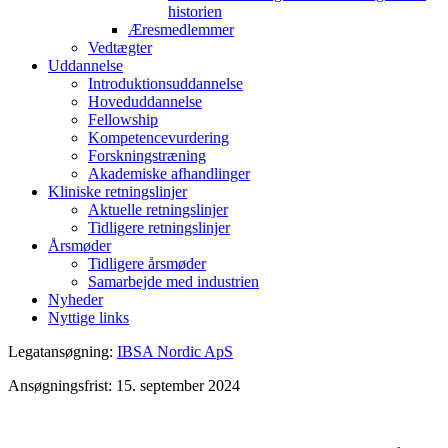
historien
Æresmedlemmer
Vedtægter
Uddannelse
Introduktionsuddannelse
Hoveduddannelse
Fellowship
Kompetencevurdering
Forskningstræning
Akademiske afhandlinger
Kliniske retningslinjer
Aktuelle retningslinjer
Tidligere retningslinjer
Årsmøder
Tidligere årsmøder
Samarbejde med industrien
Nyheder
Nyttige links
Legatansøgning:
IBSA Nordic ApS
Ansøgningsfrist: 15. september 2024