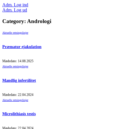
Adm. Log ind
Adm. Log ud
Category: Andrologi
Aktuelle retningslinjer
Præmatur ejakulation
Mødedato: 14.08.2025
Aktuelle retningslinjer
Mandlig infertilitet
Mødedato: 22.04.2024
Aktuelle retningslinjer
Microlithiasis testis
Mødedato: 22.04.2024