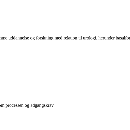
mme uddannelse og forskning med relation til urologi, herunder basalfors
om processen og adgangskrav.