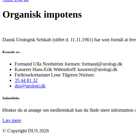
Organisk impotens
Dansk Urologisk Selskab (stiftet d. 11.11.1961) har som formål at fre
Kontakt os:
Formand Ulla Nordström Joensen: formand@urologi.dk
Kasserer Hans-Erik Wittendorff: kasserer@urologi.dk
Fællessekretariatet Lene Tilgreen Nielsen:
35 44 81 32
dus@urologi.dk
Indmeldelse
Ønsker du at ansøge om medlemskab kan du finde mere information 
Læs mere
© Copyright DUS 2026