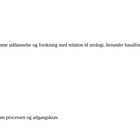
mme uddannelse og forskning med relation til urologi, herunder basalfors
om processen og adgangskrav.