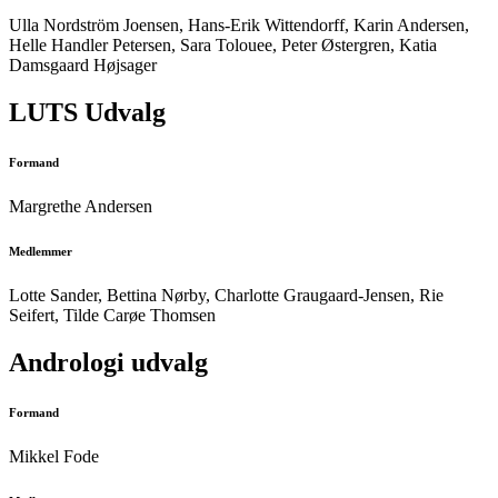
Ulla Nordström Joensen, Hans-Erik Wittendorff, Karin Andersen,
Helle Handler Petersen, Sara Tolouee, Peter Østergren, Katia
Damsgaard Højsager
LUTS Udvalg
Formand
Margrethe Andersen
Medlemmer
Lotte Sander, Bettina Nørby, Charlotte Graugaard-Jensen, Rie
Seifert, Tilde Carøe Thomsen
Andrologi udvalg
Formand
Mikkel Fode