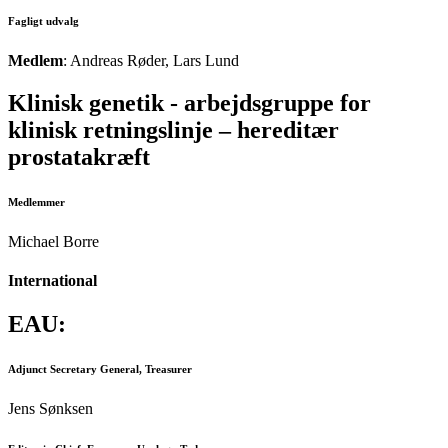
Fagligt udvalg
Medlem
: Andreas Røder, Lars Lund
Klinisk genetik - arbejdsgruppe for
klinisk retningslinje – hereditær
prostatakræft
Medlemmer
Michael Borre
International
EAU:
Adjunct Secretary General, Treasurer
Jens Sønksen