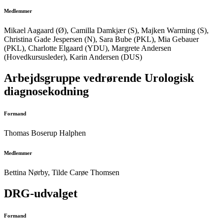
Medlemmer
Mikael Aagaard (Ø), Camilla Damkjær (S), Majken
Warming (S),
Christina Gade Jespersen (N), Sara Bube (PKL), Mia Gebauer
(PKL), Charlotte Elgaard (YDU), Margrete
Andersen
(Hovedkursusleder), Karin Andersen (DUS)
Arbejdsgruppe vedrørende Urologisk
diagnosekodning
Formand
Thomas Boserup Halphen
Medlemmer
Bettina Nørby, Tilde Carøe Thomsen
DRG-udvalget
Formand