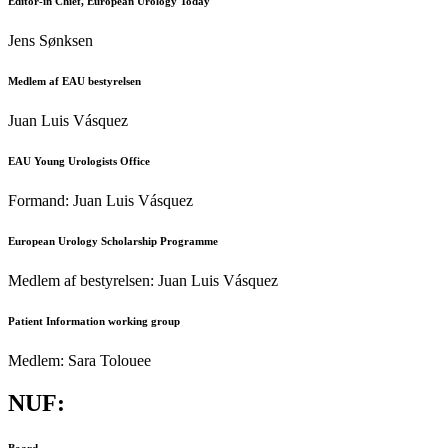
Editor-in Chief, European Urology Today
Jens Sønksen
Medlem af EAU bestyrelsen
Juan Luis Vásquez
EAU Young Urologists Office
Formand: Juan Luis Vásquez
European Urology Scholarship Programme
Medlem af bestyrelsen: Juan Luis Vásquez
Patient Information working group
Medlem: Sara Tolouee
NUF:
Board