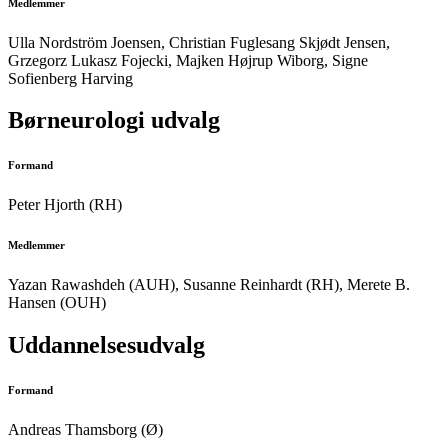
Medlemmer
Ulla Nordström Joensen, Christian Fuglesang Skjødt Jensen,
Grzegorz Lukasz Fojecki, Majken Højrup
Wiborg, Signe
Sofienberg Harving
Børneurologi udvalg
Formand
Peter Hjorth (RH)
Medlemmer
Yazan Rawashdeh (AUH), Susanne Reinhardt (RH), Merete B.
Hansen (OUH)
Uddannelsesudvalg
Formand
Andreas Thamsborg (Ø)