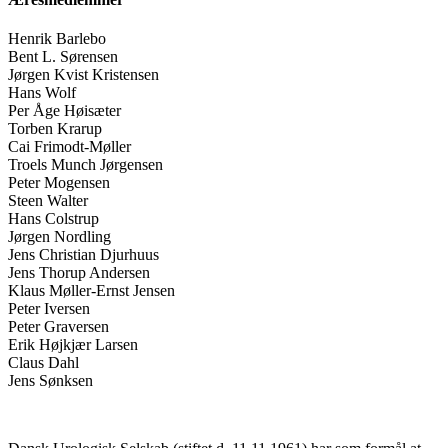
Henrik Barlebo
Bent L. Sørensen
Jørgen Kvist Kristensen
Hans Wolf
Per Åge Høisæter
Torben Krarup
Cai Frimodt-Møller
Troels Munch Jørgensen
Peter Mogensen
Steen Walter
Hans Colstrup
Jørgen Nordling
Jens Christian Djurhuus
Jens Thorup Andersen
Klaus Møller-Ernst Jensen
Peter Iversen
Peter Graversen
Erik Højkjær Larsen
Claus Dahl
Jens Sønksen