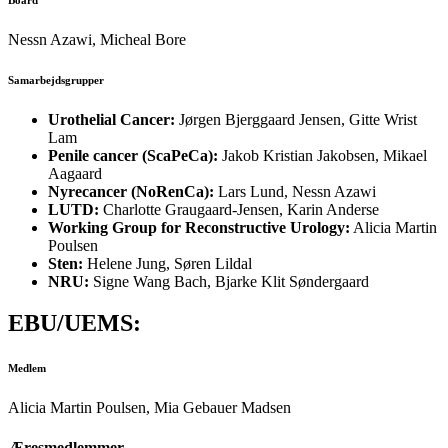
Nessn Azawi, Micheal Bore
Samarbejdsgrupper
Urothelial Cancer:
Jørgen Bjerggaard Jensen, Gitte Wrist
Lam
Penile cancer (ScaPeCa):
Jakob Kristian Jakobsen, Mikael
Aagaard
Nyrecancer (NoRenCa):
Lars Lund, Nessn Azawi
LUTD:
Charlotte Graugaard-Jensen, Karin Anderse
Working Group for Reconstructive Urology:
Alicia Martin
Poulsen
Sten:
Helene Jung, Søren Lildal
NRU:
Signe Wang Bach, Bjarke Klit Søndergaard
EBU/UEMS:
Medlem
Alicia Martin Poulsen, Mia Gebauer Madsen
Æresmedlemmer