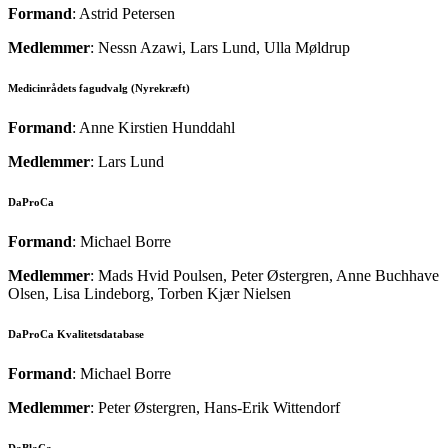
Formand
: Astrid Petersen
Medlemmer
: Nessn Azawi, Lars Lund, Ulla Møldrup
Medicinrådets fagudvalg (Nyrekræft)
Formand
: Anne Kirstien Hunddahl
Medlemmer
: Lars Lund
DaProCa
Formand
: Michael Borre
Medlemmer
: Mads Hvid Poulsen, Peter Østergren, Anne Buchhave
Olsen, Lisa Lindeborg, Torben
Kjær Nielsen
DaProCa Kvalitetsdatabase
Formand
: Michael Borre
Medlemmer
: Peter Østergren, Hans-Erik Wittendorf
DaBlaCa