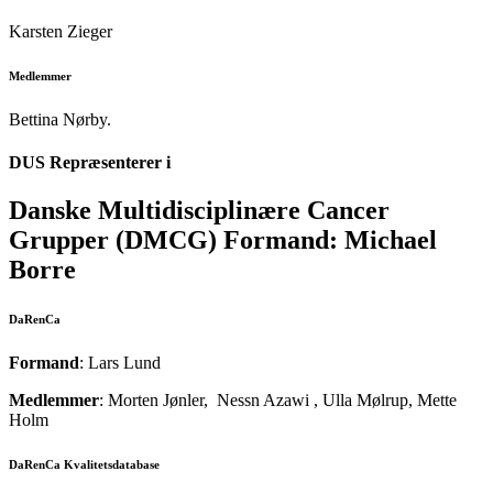
Karsten Zieger
Medlemmer
Bettina Nørby.
DUS Repræsenterer i
Danske Multidisciplinære Cancer
Grupper (DMCG) Formand: Michael
Borre
DaRenCa
Formand
: Lars Lund
Medlemmer
: Morten Jønler, Nessn Azawi , Ulla Mølrup, Mette
Holm
DaRenCa Kvalitetsdatabase