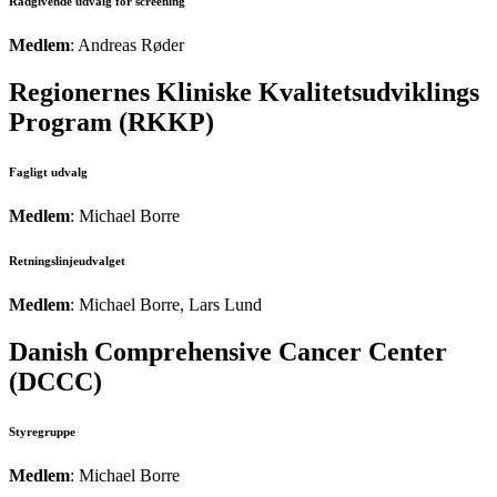
Rådgivende udvalg for screening
Medlem
: Andreas Røder
Regionernes Kliniske Kvalitetsudviklings
Program (RKKP)
Fagligt udvalg
Medlem
: Michael Borre
Retningslinjeudvalget
Medlem
: Michael Borre, Lars Lund
Danish Comprehensive Cancer Center
(DCCC)
Styregruppe
Medlem
: Michael Borre