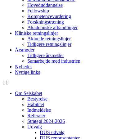
Hoveduddannelse
Fellowship
Kompetencevurdering
Forskningstræning
Akademiske afhandlinger
Kliniske retningslinjer
Aktuelle retningslinjer
Tidligere retningslinjer
Årsmøder
Tidligere årsmøder
Samarbejde med industrien
Nyheder
Nyttige links
Om Selskabet
Bestyrelse
Habilitet
Indmeldelse
Referater
Strategi 2024-2026
Udvalg
DUS udvalg
DUS repræsentanter