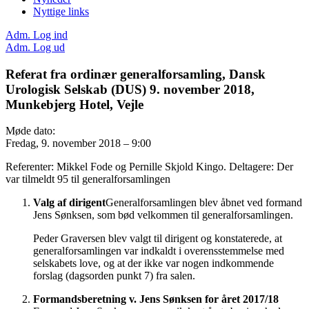
Nyttige links
Adm. Log ind
Adm. Log ud
Referat fra ordinær generalforsamling, Dansk
Urologisk Selskab (DUS) 9. november 2018,
Munkebjerg Hotel, Vejle
Møde dato:
Fredag, 9. november 2018 – 9:00
Referenter: Mikkel Fode og Pernille Skjold Kingo. Deltagere: Der
var tilmeldt 95 til generalforsamlingen
Valg af dirigent
Generalforsamlingen blev åbnet ved formand
Jens Sønksen, som bød velkommen til generalforsamlingen.
Peder Graversen blev valgt til dirigent og konstaterede, at
generalforsamlingen var indkaldt i overensstemmelse med
selskabets love, og at der ikke var nogen indkommende
forslag (dagsorden punkt 7) fra salen.
Formandsberetning v. Jens Sønksen for året 2017/18