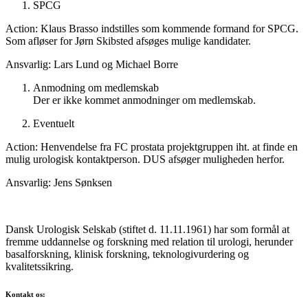
SPCG
Action: Klaus Brasso indstilles som kommende formand for SPCG.
Som afløser for Jørn Skibsted afsøges mulige kandidater.
Ansvarlig: Lars Lund og Michael Borre
Anmodning om medlemskab
Der er ikke kommet anmodninger om medlemskab.
Eventuelt
Action: Henvendelse fra FC prostata projektgruppen iht. at finde en
mulig urologisk kontaktperson. DUS afsøger muligheden herfor.
Ansvarlig: Jens Sønksen
Dansk Urologisk Selskab (stiftet d. 11.11.1961) har som formål at
fremme uddannelse og forskning med relation til urologi, herunder
basalforskning, klinisk forskning, teknologivurdering og
kvalitetssikring.
Kontakt os: