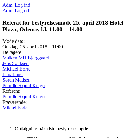
Adm. Log ind
Adm. Log ud
Referat for bestyrelsesmøde 25. april 2018 Hotel
Plaza, Odense, kl. 11.00 – 14.00
Møde dato:
Onsdag, 25. april 2018 – 11:00
Deltagere:
Maiken MH Bjerggaard
Jens Sønksen
Michael Borre
Lars Lund
Søren Madsen
Pernille Skjold Kingo
Referent:
Pernille Skjold Kingo
Fraværende:
Mikkel Fode
Opfølgning på sidste bestyrelsesmøde