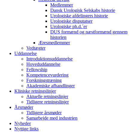
Medlemmer
Dansk Urologisk Selskabs historie
Urologiske afdelingers historie
Urologiske disputatser
Urologiske ph.d.´er
DUS formænd og næstformænd gennem
historien
Æresmedlemmer
Vedtægter
Uddannelse
Introduktionsuddannelse
Hoveduddannelse
Fellowship
Kompetencevurdering
Forskningstræning
Akademiske afhandlinger
Kliniske retningslinjer
Aktuelle retningslinjer
Tidligere retningslinjer
Årsmøder
Tidligere årsmøder
Samarbejde med industrien
Nyheder
Nyttige links