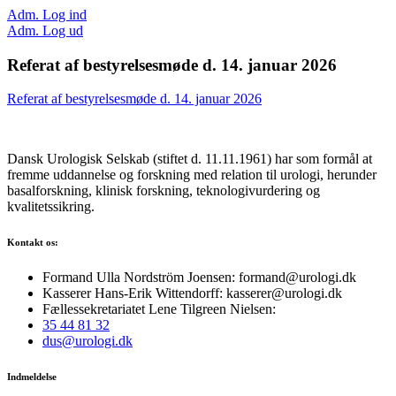
Adm. Log ind
Adm. Log ud
Referat af bestyrelsesmøde d. 14. januar 2026
Referat af bestyrelsesmøde d. 14. januar 2026
Dansk Urologisk Selskab (stiftet d. 11.11.1961) har som formål at
fremme uddannelse og forskning med relation til urologi, herunder
basalforskning, klinisk forskning, teknologivurdering og
kvalitetssikring.
Kontakt os:
Formand Ulla Nordström Joensen: formand@urologi.dk
Kasserer Hans-Erik Wittendorff: kasserer@urologi.dk
Fællessekretariatet Lene Tilgreen Nielsen:
35 44 81 32
dus@urologi.dk
Indmeldelse