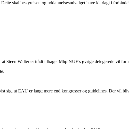
Dette skal bestyrelsen og uddannelsesudvalget have klarlagt i forbind
at Steen Walter er trådt tilbage. Mhp NUF’s øvrige delegerede vil forma
te.
 sig, at EAU er langt mere end kongresser og guidelines. Der vil blive 