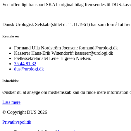
Ved offentligt transport SKAL original bilag fremsendes til DUS-kass
Dansk Urologisk Selskab (stiftet d. 11.11.1961) har som formål at fre
Kontakt os:
Formand Ulla Nordström Joensen: formand@urologi.dk
Kasserer Hans-Erik Wittendorff: kasserer@urologi.dk
Fællessekretariatet Lene Tilgreen Nielsen:
35 44 81 32
dus@urologi.dk
Indmeldelse
Ønsker du at ansøge om medlemskab kan du finde mere information 
Læs mere
© Copyright DUS 2026
Privatlivspolitik