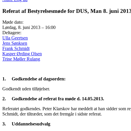
Referat af Bestyrelsesmøde for DUS, Man 8. juni 2013
Møde dato:
Lørdag, 8. juni 2013 – 16:00
Deltagere:
Ulla Geertsen
Jens Sønksen
Frank Schmidt
Kasper Ørding Olsen
Trine Møller Rulang
1.
Godkendelse af dagsorden:
Godkendt uden tilføjelser.
2.
Godkendelse af referat fra møde d. 14.05
.2013.
Referatet godkendes. Peter Klarskov har meddelt at han sidder som re
Schmidt, der tiltræder, som det fremgår i sidste referat.
3.
Uddannelsesudvalg