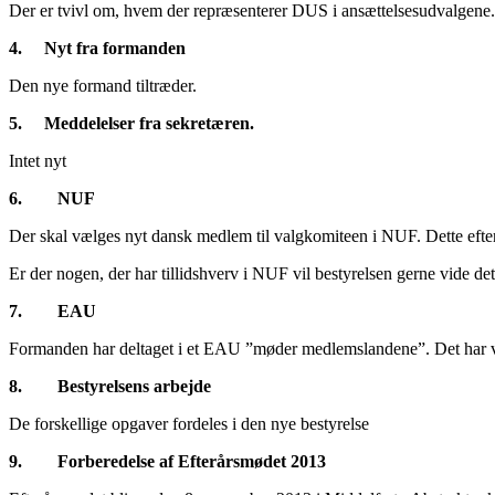
Der er tvivl om, hvem der repræsenterer DUS i ansættelsesudvalgene. 
4.
Nyt fra formanden
Den nye formand tiltræder.
5.
Meddelelser fra sekretæren.
Intet nyt
6.
NUF
Der skal vælges nyt dansk medlem til valgkomiteen i NUF. Dette efter 
Er der nogen, der har tillidshverv i NUF vil bestyrelsen gerne vide det
7.
EAU
Formanden har deltaget i et EAU ”møder medlemslandene”. Det har vist
8.
Bestyrelsens arbejde
De forskellige opgaver fordeles i den nye bestyrelse
9.
Forberedelse af Efterårsmødet 2013