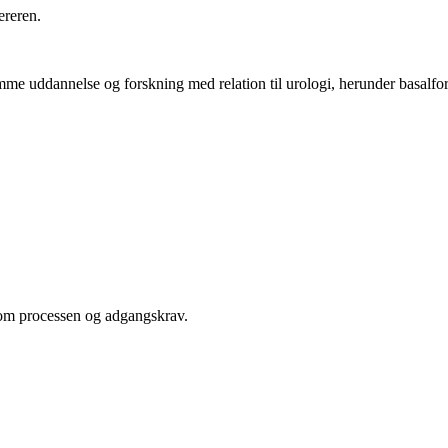
ereren.
mme uddannelse og forskning med relation til urologi, herunder basalfors
om processen og adgangskrav.