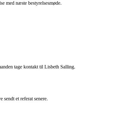
else med næste bestyrelsesmøde.
nden tage kontakt til Lisbeth Salling.
sendt et referat senere.