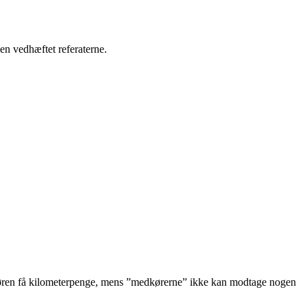
len vedhæftet referaterne.
aufføren få kilometerpenge, mens ”medkørerne” ikke kan modtage nogen