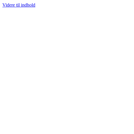
Videre til indhold
Cl