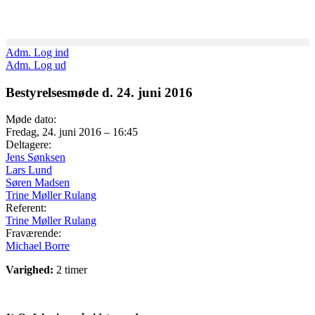
Adm. Log ind
Adm. Log ud
Bestyrelsesmøde d. 24. juni 2016
Møde dato:
Fredag, 24. juni 2016 – 16:45
Deltagere:
Jens Sønksen
Lars Lund
Søren Madsen
Trine Møller Rulang
Referent:
Trine Møller Rulang
Fraværende:
Michael Borre
Varighed:
2 timer