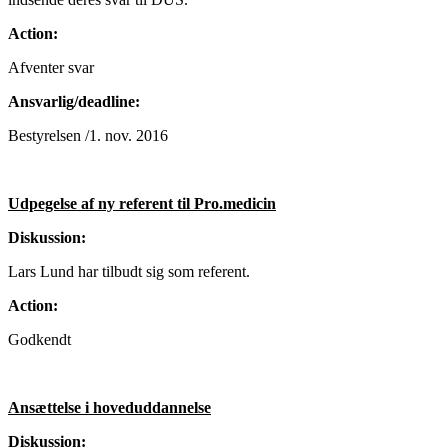
Action:
Afventer svar
Ansvarlig/deadline:
Bestyrelsen /1. nov. 2016
Udpegelse af ny referent til Pro.medicin
Diskussion:
Lars Lund har tilbudt sig som referent.
Action:
Godkendt
Ansættelse i hoveduddannelse
Diskussion: