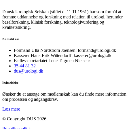
Dansk Urologisk Selskab (stiftet d. 11.11.1961) har som formål at
fremme uddannelse og forskning med relation til urologi, herunder
basalforskning, klinisk forskning, teknologivurdering og
kvalitetssikring.
Kontakt os:
Formand Ulla Nordström Joensen: formand@urologi.dk
Kasserer Hans-Erik Wittendorff: kasserer@urologi.dk
Fællessekretariatet Lene Tilgreen Nielsen:
35 44 81 32
dus@urologi.dk
Indmeldelse
Ønsker du at ansøge om medlemskab kan du finde mere information
om processen og adgangskrav.
Læs mere
© Copyright DUS 2026
Privatlivspolitik