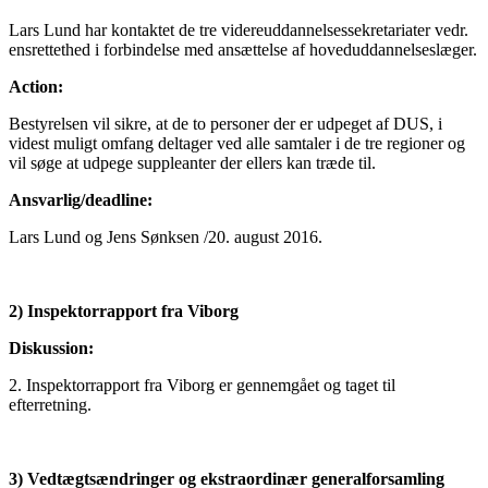
Lars Lund har kontaktet de tre videreuddannelsessekretariater vedr.
ensrettethed i forbindelse med ansættelse af hoveduddannelseslæger.
Action:
Bestyrelsen vil sikre, at de to personer der er udpeget af DUS, i
videst muligt omfang deltager ved alle samtaler i de tre regioner og
vil søge at udpege suppleanter der ellers kan træde til.
Ansvarlig/deadline:
Lars Lund og Jens Sønksen /20. august 2016.
2) Inspektorrapport fra Viborg
Diskussion:
2. Inspektorrapport fra Viborg er gennemgået og taget til
efterretning.
3) Vedtægtsændringer og ekstraordinær generalforsamling