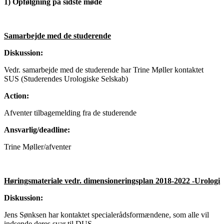
1) Opfølgning på sidste møde
Samarbejde med de studerende
Diskussion:
Vedr. samarbejde med de studerende har Trine Møller kontaktet
SUS (Studerendes Urologiske Selskab)
Action:
Afventer tilbagemelding fra de studerende
Ansvarlig/deadline:
Trine Møller/afventer
Høringsmateriale vedr. dimensioneringsplan 2018-2022 -Urologi
Diskussion:
Jens Sønksen har kontaktet specialerådsformændene, som alle vil
indsende deres svar til DUS.