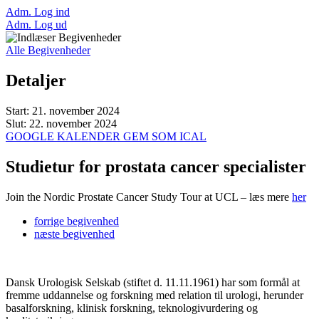
Adm. Log ind
Adm. Log ud
Alle Begivenheder
Detaljer
Start:
21. november 2024
Slut:
22. november 2024
GOOGLE KALENDER
GEM SOM ICAL
Studietur for prostata cancer specialister
Join the Nordic Prostate Cancer Study Tour at UCL – læs mere
her
forrige
begivenhed
næste
begivenhed
Dansk Urologisk Selskab (stiftet d. 11.11.1961) har som formål at
fremme uddannelse og forskning med relation til urologi, herunder
basalforskning, klinisk forskning, teknologivurdering og