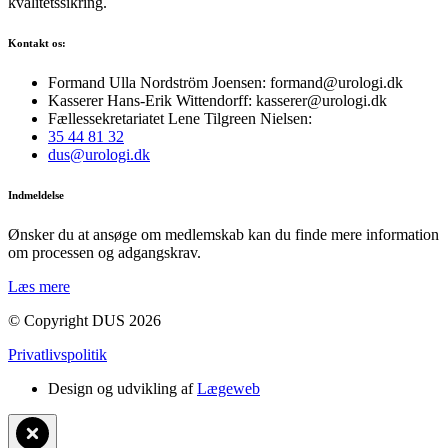
kvalitetssikring.
Kontakt os:
Formand Ulla Nordström Joensen: formand@urologi.dk
Kasserer Hans-Erik Wittendorff: kasserer@urologi.dk
Fællessekretariatet Lene Tilgreen Nielsen:
35 44 81 32
dus@urologi.dk
Indmeldelse
Ønsker du at ansøge om medlemskab kan du finde mere information
om processen og adgangskrav.
Læs mere
© Copyright DUS 2026
Privatlivspolitik
Design og udvikling af
Lægeweb