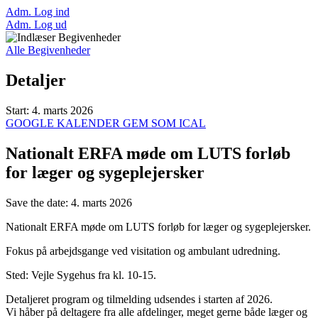
Adm. Log ind
Adm. Log ud
Alle Begivenheder
Detaljer
Start:
4. marts 2026
GOOGLE KALENDER
GEM SOM ICAL
Nationalt ERFA møde om LUTS forløb
for læger og sygeplejersker
Save the date: 4. marts 2026
Nationalt ERFA møde om LUTS forløb for læger og sygeplejersker.
Fokus på arbejdsgange ved visitation og ambulant udredning.
Sted: Vejle Sygehus fra kl. 10-15.
Detaljeret program og tilmelding udsendes i starten af 2026.
Vi håber på deltagere fra alle afdelinger, meget gerne både læger og