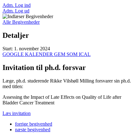
Adm. Log ind
Adm. Log ud
Alle Begivenheder
Detaljer
Start:
1. november 2024
GOOGLE KALENDER
GEM SOM ICAL
Invitation til ph.d. forsvar
Læge, ph.d. studerende Rikke Vilsbøll Milling forsvarer sin ph.d.
med titlen:
Assessing the Impact of Late Effects on Quality of Life after
Bladder Cancer Treatment
Læs invitation
forrige
begivenhed
næste
begivenhed