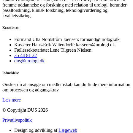
fremme uddannelse og forskning med relation til urologi, herunder
basalforskning, klinisk forskning, teknologivurdering og
kvalitetssikring.
Kontakt os:
Formand Ulla Nordström Joensen: formand@urologi.dk
Kasserer Hans-Erik Wittendorff: kasserer@urologi.dk
Fællessekretariatet Lene Tilgreen Nielsen:
35 44 81 32
dus@urologi.dk
Indmeldelse
Ønsker du at ansøge om medlemskab kan du finde mere information
om processen og adgangskrav.
Læs mere
© Copyright DUS 2026
Privatlivspolitik
Design og udvikling af
Lægeweb