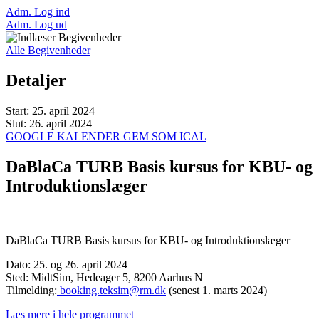
Adm. Log ind
Adm. Log ud
Alle Begivenheder
Detaljer
Start:
25. april 2024
Slut:
26. april 2024
GOOGLE KALENDER
GEM SOM ICAL
DaBlaCa TURB Basis kursus for KBU- og
Introduktionslæger
DaBlaCa TURB Basis kursus for KBU- og Introduktionslæger
Dato: 25. og 26. april 2024
Sted: MidtSim, Hedeager 5, 8200 Aarhus N
Tilmelding:
booking.teksim@rm.dk
(senest 1. marts 2024)
Læs mere i hele programmet