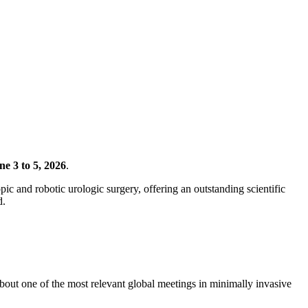
ne 3 to 5, 2026
.
ic and robotic urologic surgery, offering an outstanding scientific
d.
about one of the most relevant global meetings in minimally invasive