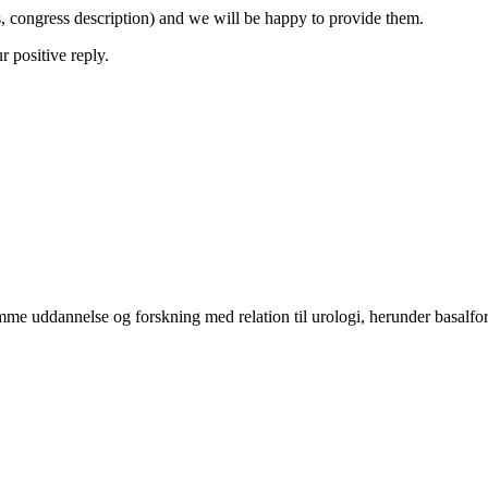
ts, congress description) and we will be happy to provide them.
 positive reply.
mme uddannelse og forskning med relation til urologi, herunder basalfors