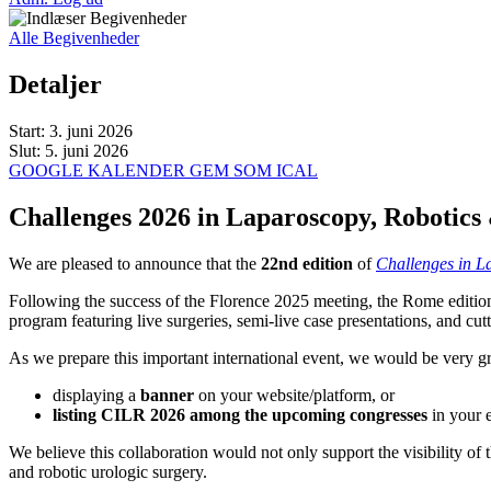
Alle Begivenheder
Detaljer
Start:
3. juni 2026
Slut:
5. juni 2026
GOOGLE KALENDER
GEM SOM ICAL
Challenges 2026 in Laparoscopy, Robotics
We are pleased to announce that the
22nd edition
of
Challenges in L
Following the success of the Florence 2025 meeting, the Rome edition w
program featuring live surgeries, semi-live case presentations, and cut
As we prepare this important international event, we would be very gra
displaying a
banner
on your website/platform, or
listing CILR 2026 among the upcoming congresses
in your e
We believe this collaboration would not only support the visibility o
and robotic urologic surgery.