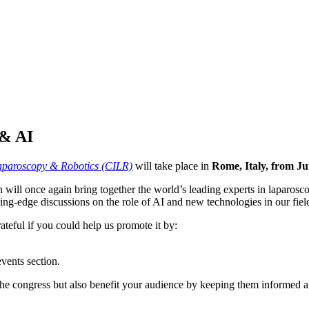
 & AI
aparoscopy & Robotics (CILR)
will take place in
Rome, Italy, from Ju
ill once again bring together the world’s leading experts in laparoscop
ting-edge discussions on the role of AI and new technologies in our fiel
teful if you could help us promote it by:
vents section.
f the congress but also benefit your audience by keeping them informed 