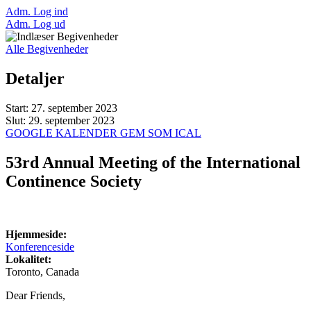
Adm. Log ind
Adm. Log ud
Alle Begivenheder
Detaljer
Start:
27. september 2023
Slut:
29. september 2023
GOOGLE KALENDER
GEM SOM ICAL
53rd Annual Meeting of the International
Continence Society
Hjemmeside:
Konferenceside
Lokalitet:
Toronto
, Canada
Dear Friends,