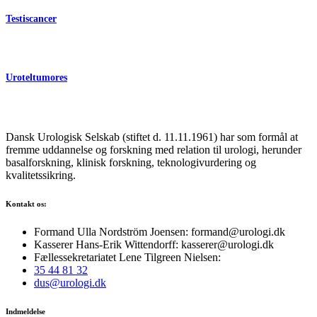
Testiscancer
Uroteltumores
Dansk Urologisk Selskab (stiftet d. 11.11.1961) har som formål at
fremme uddannelse og forskning med relation til urologi, herunder
basalforskning, klinisk forskning, teknologivurdering og
kvalitetssikring.
Kontakt os:
Formand Ulla Nordström Joensen: formand@urologi.dk
Kasserer Hans-Erik Wittendorff: kasserer@urologi.dk
Fællessekretariatet Lene Tilgreen Nielsen:
35 44 81 32
dus@urologi.dk
Indmeldelse