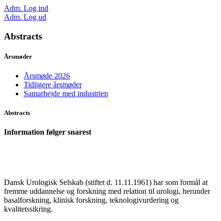
Adm. Log ind
Adm. Log ud
Abstracts
Årsmøder
Årsmøde 2026
Tidligere årsmøder
Samarbejde med industrien
Abstracts
Information følger snarest
Dansk Urologisk Selskab (stiftet d. 11.11.1961) har som formål at
fremme uddannelse og forskning med relation til urologi, herunder
basalforskning, klinisk forskning, teknologivurdering og
kvalitetssikring.