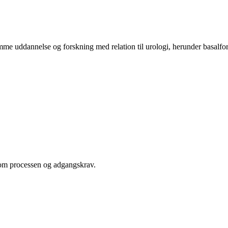
mme uddannelse og forskning med relation til urologi, herunder basalfors
om processen og adgangskrav.